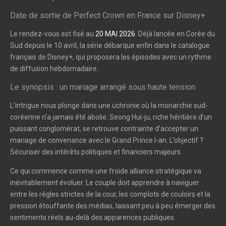
Date de sortie de Perfect Crown en France sur Disney+
Le rendez-vous est fixé au
20 MAI 2026
. Déjà lancée en Corée du
Sud depuis le 10 avril, la série débarque enfin dans le catalogue
français de Disney+, qui proposera les épisodes avec un rythme
de diffusion hebdomadaire.
Le synopsis : un mariage arrangé sous haute tension
L’intrigue nous plonge dans une uchronie où la monarchie sud-
coréenne n’a jamais été abolie. Seong Hui-ju, riche héritière d’un
puissant conglomérat, se retrouve contrainte d’accepter un
mariage de convenance avec le Grand Prince I-an. L’objectif ?
Sécuriser des intérêts politiques et financiers majeurs.
Ce qui commence comme une froide alliance stratégique va
inévitablement évoluer. Le couple doit apprendre à naviguer
entre les règles strictes de la cour, les complots de couloirs et la
pression étouffante des médias, laissant peu à peu émerger des
sentiments réels au-delà des apparences publiques.