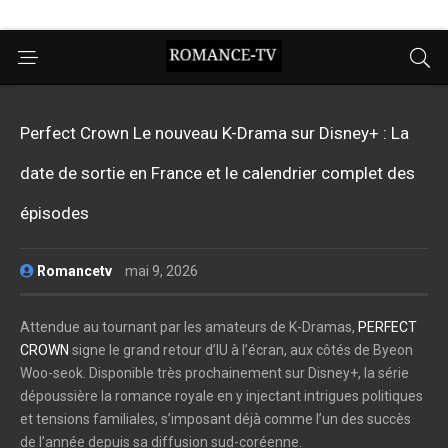
Perfect Crown Le nouveau K-Drama sur Disney+ : La
date de sortie en France et le calendrier complet des
épisodes
Romancetv
mai 9, 2026
Attendue au tournant par les amateurs de K-Dramas,
PERFECT
CROWN
signe le grand retour d’IU à l’écran, aux côtés de Byeon
Woo-seok. Disponible très prochainement sur Disney+, la série
dépoussière la romance royale en y injectant intrigues politiques
et tensions familiales, s’imposant déjà comme l’un des succès
de l’année depuis sa diffusion sud-coréenne.