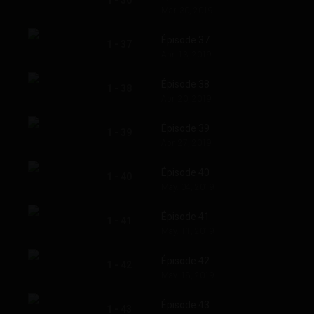
1 - 36
Mar. 30, 2019
Épisode 37
1 - 37
Apr. 13, 2019
Épisode 38
1 - 38
Apr. 20, 2019
Épisode 39
1 - 39
Apr. 27, 2019
Épisode 40
1 - 40
May. 04, 2019
Épisode 41
1 - 41
May. 11, 2019
Épisode 42
1 - 42
May. 18, 2019
Épisode 43
1 - 43