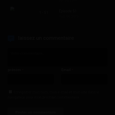
Jul. 30, 2019
Épisode 51
1 - 51
Aug. 06, 2019
laissez un commentaire
prénom
Email
*
*
Enregistrer mon nom, mon e-mail et mon site dans le
navigateur pour mon prochain commentaire.