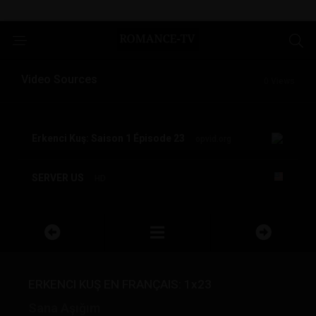
Video Sources
0 Views
Erkenci Kuş: Saison 1 Épisode 23
opvid.org
SERVER US
HD
ERKENCI KUŞ EN FRANÇAIS: 1x23
Sana Aşığım