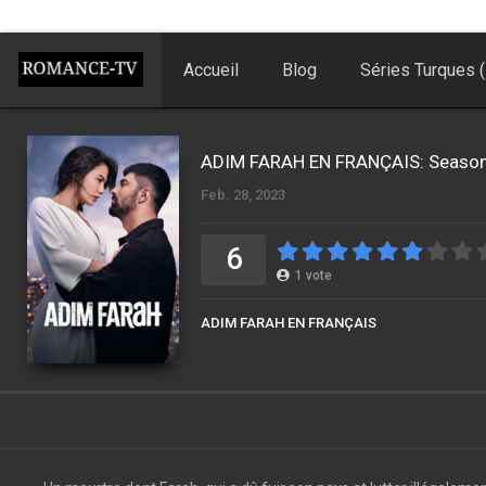
Accueil
Blog
Séries Turques (
ADIM FARAH EN FRANÇAIS: Season
Feb. 28, 2023
6
1
vote
ADIM FARAH EN FRANÇAIS