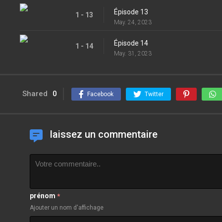
Épisode 13
1 - 13
May. 24, 2023
Épisode 14
1 - 14
May. 31, 2023
Shared
0
Facebook
Twitter
laissez un commentaire
prénom
*
Ajouter un nom d'affichage