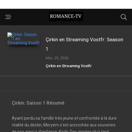
Çirkin en Streaming Vostfr: Season
1
Mar. 29, 2026
Çirkin en Streaming Vostfr
Çirkin: Saison 1 Résumé
Ayant perdu sa famille très jeune et confrontée à la dure
réalité du destin, Meryem s’est accrochée aux souvenirs
de son amour d’enfance, Kadir. Des années plus tard,