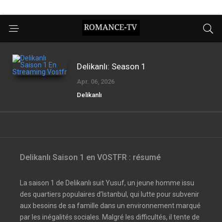
Delikanlı: Season 1
Apr. 06, 2026
Delikanlı
Delikanlı Saison 1 en VOSTFR : résumé
La saison 1 de Delikanlı suit Yusuf, un jeune homme issu
des quartiers populaires d’Istanbul, qui lutte pour subvenir
aux besoins de sa famille dans un environnement marqué
par les inégalités sociales. Malgré les difficultés, il tente de