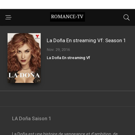
La Doña En streaming Vf: Season 1
Nov. 29, 2016
La Doña En streaming Vf
LA Doña Saison 1
La Doña est une histoire de vengeance et d’ambition, de