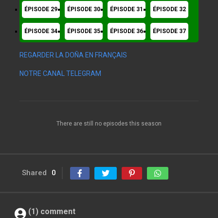
ÉPISODE 29
ÉPISODE 30
ÉPISODE 31
ÉPISODE 32
ÉPISODE 34
ÉPISODE 35
ÉPISODE 36
ÉPISODE 37
REGARDER LA DOÑA EN FRANÇAIS
NOTRE CANAL TELEGRAM
There are still no episodes this season
Shared
0
(1) comment