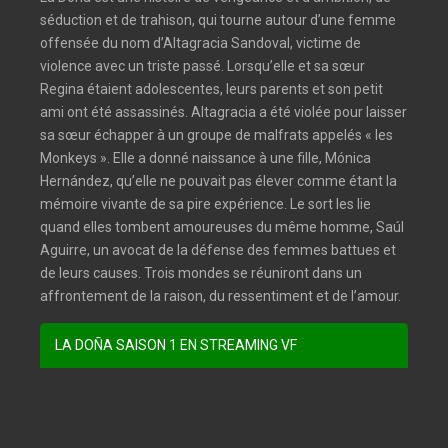
séduction et de trahison, qui tourne autour d’une femme
offensée du nom d’Altagracia Sandoval, victime de
violence avec un triste passé. Lorsqu’elle et sa sœur
Regina étaient adolescentes, leurs parents et son petit
ami ont été assassinés. Altagracia a été violée pour laisser
sa sœur échapper à un groupe de malfrats appelés « les
Monkeys ». Elle a donné naissance à une fille, Mónica
Hernández, qu’elle ne pouvait pas élever comme étant la
mémoire vivante de sa pire expérience. Le sort les lie
quand elles tombent amoureuses du même homme, Saúl
Aguirre, un avocat de la défense des femmes battues et
de leurs causes. Trois mondes se réuniront dans un
affrontement de la raison, du ressentiment et de l’amour.
LA DOÑA SAISON 1 EN STREAMING VF