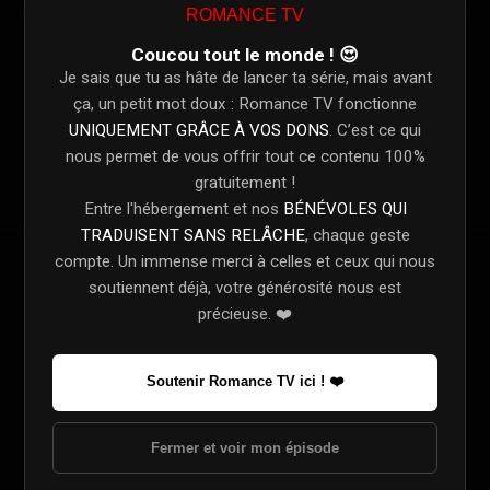
ROMANCE TV
Coucou tout le monde ! 😍
Links
Source
Qua
Je sais que tu as hâte de lancer ta série, mais avant
ça, un petit mot doux : Romance TV fonctionne
Download Torrent: Daha 17: Saison 1 Épisode 2
Torrent
108
UNIQUEMENT GRÂCE À VOS DONS
. C’est ce qui
nous permet de vous offrir tout ce contenu 100%
Download Subtitles: Daha 17: Saison 1 Épisode 2
Subtitles
SRT
gratuitement !
Entre l'hébergement et nos
BÉNÉVOLES QUI
TRADUISENT SANS RELÂCHE
, chaque geste
compte. Un immense merci à celles et ceux qui nous
Épisode 1
soutiennent déjà, votre générosité nous est
1 - 1
May. 31, 2026
précieuse. ❤️
Épisode 2
1 - 2
Jun. 07, 2026
Soutenir Romance TV ici ! ❤️
Épisode 3
1 - 3
Jun. 14, 2026
Fermer et voir mon épisode