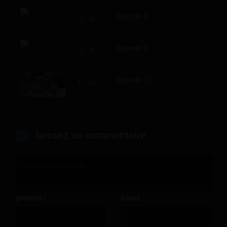
Épisode 8
1 - 8
Jul. 19, 2026
Épisode 9
1 - 9
Jul. 26, 2026
Épisode 10
1 - 10
Aug. 02, 2026
laissez un commentaire
prénom
Email
*
*