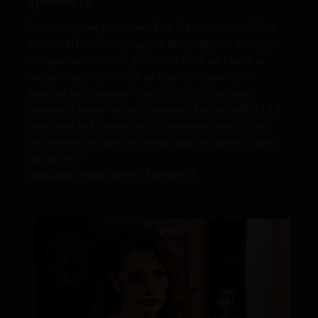
De nombreuses personnes, dont Rızvan, sont touchées
lors des affrontements qui ont lieu pendant le mariage.
Lorsque tout le monde pointe une arme sur l’autre, la
méfiance ancienne refait surface et les accords et
alliances sont rompus, et les proches redeviennent
ennemis. L’amour de Halil İbrahim et Zeynep suffira-t-il à
surmonter leur ressentiment l’un envers l’autre, ou se
retrouveront-ils dans des camps opposés après ce point
de rupture ?
Hudutsuz Sevda: Saison 1 Épisode 15