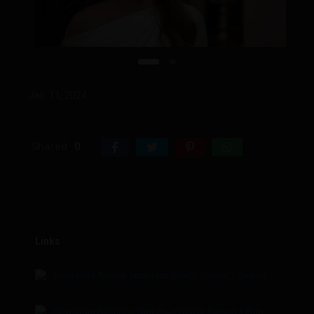
Jan. 11, 2024
Shared
0
Links
Sour
Download Torrent: Hudutsuz Sevda: Saison 1 Épisode 15
Torren
Download Subtitles: Hudutsuz Sevda: Saison 1 Épisode 15
Subtit