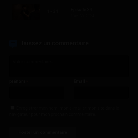
Épisode 34
1 - 34
May. 30, 2024
laissez un commentaire
prénom
Email
*
*
Enregistrer mon nom, mon e-mail et mon site dans le
navigateur pour mon prochain commentaire.