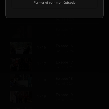
Dec. 21, 2023
Fermer et voir mon épisode
Épisode 14
1 - 14
Dec. 28, 2023
Épisode 15
1 - 15
Jan. 11, 2024
Épisode 16
1 - 16
Jan. 18, 2024
Épisode 17
1 - 17
Jan. 25, 2024
Épisode 18
1 - 18
Feb. 01, 2024
Épisode 19
1 - 19
Feb. 08, 2024