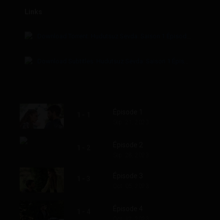
Links
Sour
Download Torrent: Hudutsuz Sevda: Saison 1 Épisode 31
Torren
Download Subtitles: Hudutsuz Sevda: Saison 1 Épisode 31
Subtit
Épisode 1
1 - 1
Sep. 21, 2023
Épisode 2
1 - 2
Sep. 28, 2023
Épisode 3
1 - 3
Oct. 05, 2023
Épisode 4
1 - 4
Oct. 12, 2023