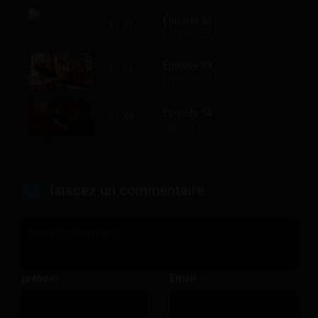
Épisode 32
1 - 32
May. 16, 2024
Épisode 33
1 - 33
May. 23, 2024
Épisode 34
1 - 34
May. 30, 2024
laissez un commentaire
prénom
Email
*
*