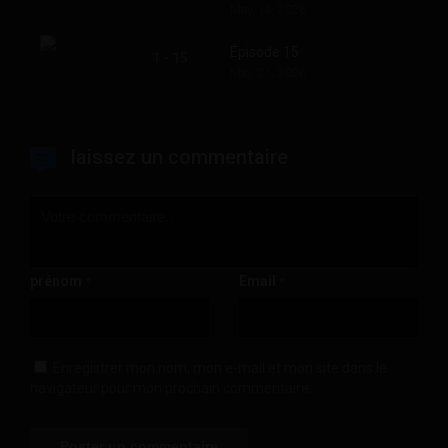
May. 14, 2026
Épisode 15
1 - 15
May. 21, 2026
laissez un commentaire
prénom
Email
*
*
Enregistrer mon nom, mon e-mail et mon site dans le
navigateur pour mon prochain commentaire.