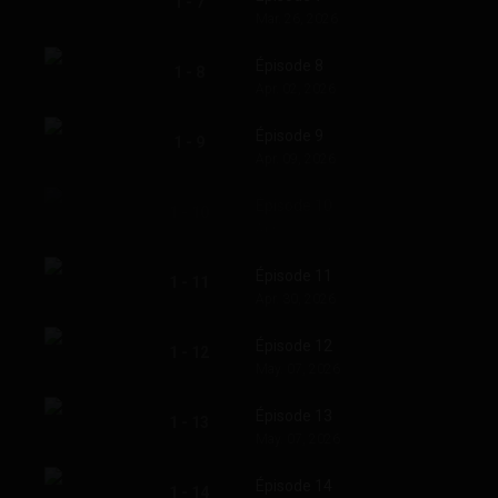
1 - 7
Mar. 26, 2026
Épisode 8
1 - 8
Apr. 02, 2026
Épisode 9
1 - 9
Apr. 09, 2026
Épisode 10
1 - 10
Apr. 23, 2026
Épisode 11
1 - 11
Apr. 30, 2026
Épisode 12
1 - 12
May. 07, 2026
Épisode 13
1 - 13
May. 07, 2026
Épisode 14
1 - 14