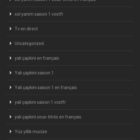
sol yanim saison 1 vostfr
Tv en direct
Uncategorized
yali çapkini en français
Yali çapkini saison 1
Yali çapkini saison 1 en français
yali çapkini saison 1 vostfr
yali çapkini sous-titrés en français
Yüz yillik mucize