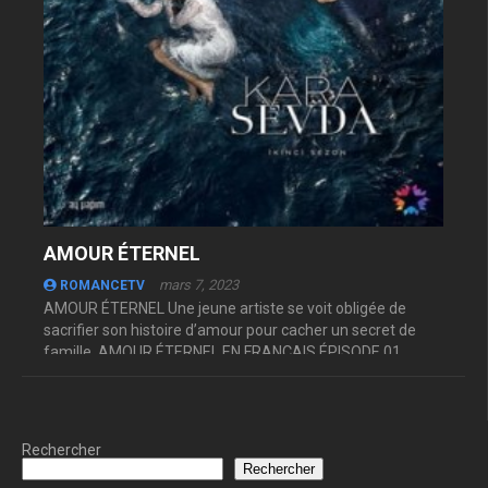
AMOUR ÉTERNEL
mars 7, 2023
ROMANCETV
AMOUR ÉTERNEL Une jeune artiste se voit obligée de
sacrifier son histoire d’amour pour cacher un secret de
famille. AMOUR ÉTERNEL EN FRANÇAIS ÉPISODE 01
ÉPISODE 02 ...
Rechercher
Rechercher