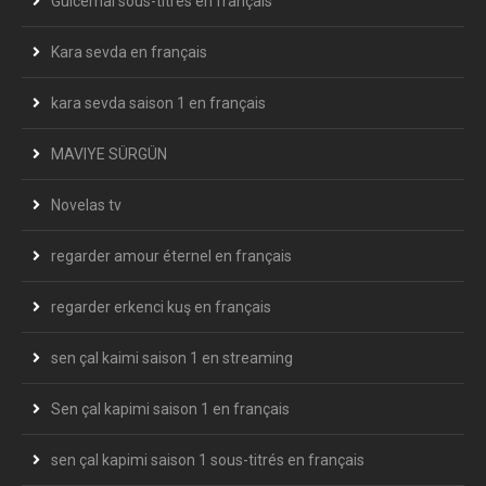
Gülcemal sous-titrés en français
Kara sevda en français
kara sevda saison 1 en français
MAVIYE SÜRGÜN
Novelas tv
regarder amour éternel en français
regarder erkenci kuş en français
sen çal kaimi saison 1 en streaming
Sen çal kapimi saison 1 en français
sen çal kapimi saison 1 sous-titrés en français