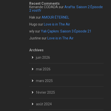
Recent Comments
Kenande CODADA
sur
Arafta: Saison 2 Épisode
2 vostfr
Hak
sur
AMOUR ÉTERNEL
Hugo
sur
Love is in The Air
wly
sur
Yalı Çapkını: Saison 3 Épisode 21
Justine
sur
Love is in The Air
Archives
juin 2026
mai 2026
mars 2025
février 2025
août 2024