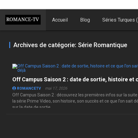
Accueil
Blog
Séries Turques (
Archives de catégorie: Série Romantique
mai 17, 2026
ROMANCETV
Off Campus Saison 2 : découvrez les premières infos sur la suite
la série Prime Video, son histoire, son succès et ce que l’on sait d
sur la date de sortie.