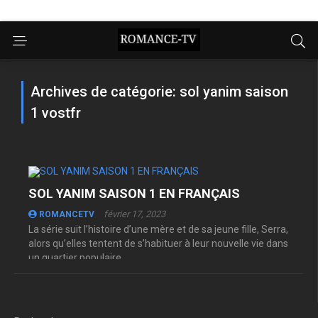
Archives de catégorie: sol yanim saison
1 vostfr
SOL YANIM SAISON 1 EN FRANÇAIS
février 17, 2023
ROMANCETV
La série suit l’histoire d’une mère et de sa jeune fille, Serra,
alors qu’elles tentent de s’habituer à leur nouvelle vie dans
un quartier populaire. ...