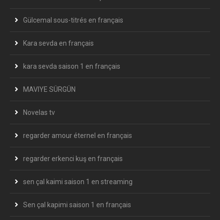
Gülcemal sous-titrés en français
Kara sevda en français
kara sevda saison 1 en français
MAVIYE SÜRGÜN
Novelas tv
regarder amour éternel en français
regarder erkenci kuş en français
sen çal kaimi saison 1 en streaming
Sen çal kapimi saison 1 en français