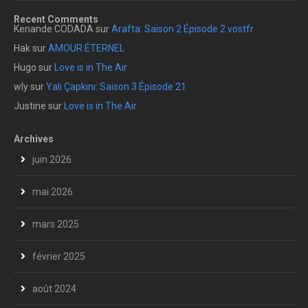
Recent Comments
Kenande CODADA
sur
Arafta: Saison 2 Épisode 2 vostfr
Hak
sur
AMOUR ÉTERNEL
Hugo
sur
Love is in The Air
wly
sur
Yalı Çapkını: Saison 3 Épisode 21
Justine
sur
Love is in The Air
Archives
juin 2026
mai 2026
mars 2025
février 2025
août 2024