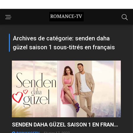
Archives de catégorie: senden daha
güzel saison 1 sous-titrés en français
SENDEN DAHA GÜZEL SAISON 1 EN FRANÇAIS